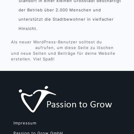
Standort in einer kleinen Großstadt beschäftigt
der Betrieb über 2.000 Menschen und
unterstützt die Stadtbewohner in vielfacher
Hinsicht.
Als neuer WordPress-Benutzer solltest du
dein
Dashboard
aufrufen, um diese Seite zu löschen
und neue Seiten und Beiträge für deine Website
erstellen. Viel Spaß!
Impressum
Passion to Grow GmbH