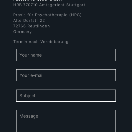
HRB 770710 Amtsgericht Stuttgart
Praxis für Psychotherapie (HPG)
Alte Dorfstr 22
72766 Reutlingen
Germany
Termin nach Vereinbarung