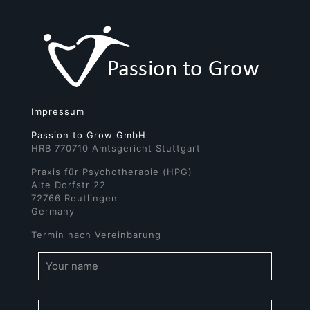
Impressum
Passion to Grow GmbH
HRB 770710 Amtsgericht Stuttgart
Praxis für Psychotherapie (HPG)
Alte Dorfstr 22
72766 Reutlingen
Germany
Termin nach Vereinbarung