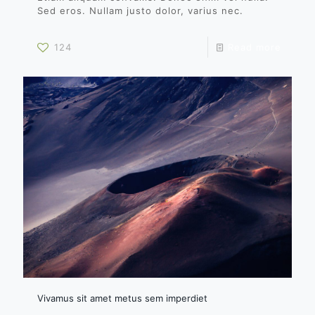
Sed eros. Nullam justo dolor, varius nec.
124
Read more
Vivamus sit amet metus sem imperdiet