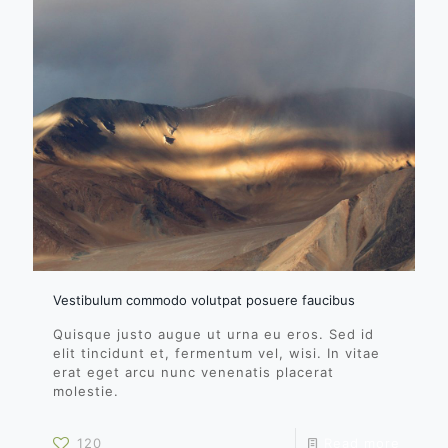
Vestibulum commodo volutpat posuere faucibus
Quisque justo augue ut urna eu eros. Sed id
elit tincidunt et, fermentum vel, wisi. In vitae
erat eget arcu nunc venenatis placerat
molestie.
120
Read more