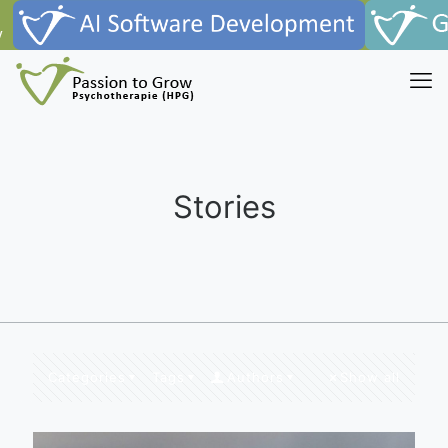
Stories
Categories
Tags
Authors
Show all