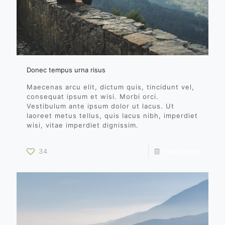
Donec tempus urna risus
Maecenas arcu elit, dictum quis, tincidunt vel,
consequat ipsum et wisi. Morbi orci.
Vestibulum ante ipsum dolor ut lacus. Ut
laoreet metus tellus, quis lacus nibh, imperdiet
wisi, vitae imperdiet dignissim.
34
Read more