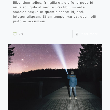
Bibendum tellus, fringilla ut, eleifend pede id
nulla ac ligula at neque. Vestibulum ante
sodales neque ut quam placerat id, orci.
Integer aliquam. Etiam tempor varius, quam elit
justo ac accumsan.
78
Read more